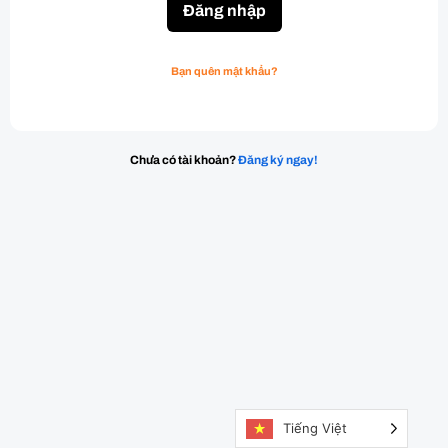
Đăng nhập
Bạn quên mật khẩu?
Chưa có tài khoản?
Đăng ký ngay!
Tiếng Việt