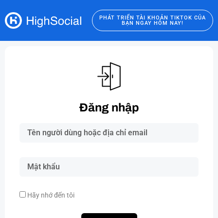
PHÁT TRIỂN TÀI KHOẢN TIKTOK CỦA
BẠN NGAY HÔM NAY!
Đăng nhập
Hãy nhớ đến tôi