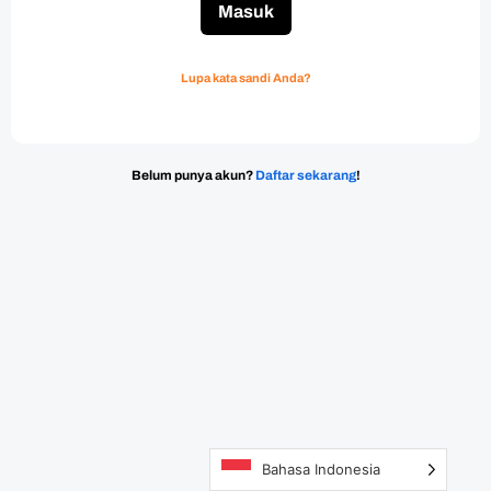
Masuk
Lupa kata sandi Anda?
Belum punya akun?
Daftar sekarang
!
Bahasa Indonesia