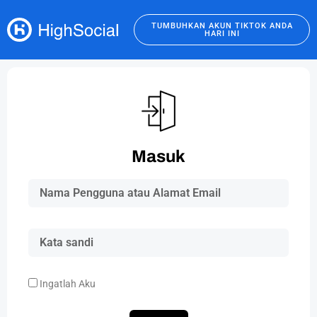
TUMBUHKAN AKUN TIKTOK ANDA
HARI INI
Masuk
Ingatlah Aku